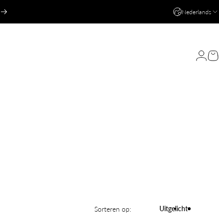
Nederlands
Login
W
Uitgelicht
Sorteren op: