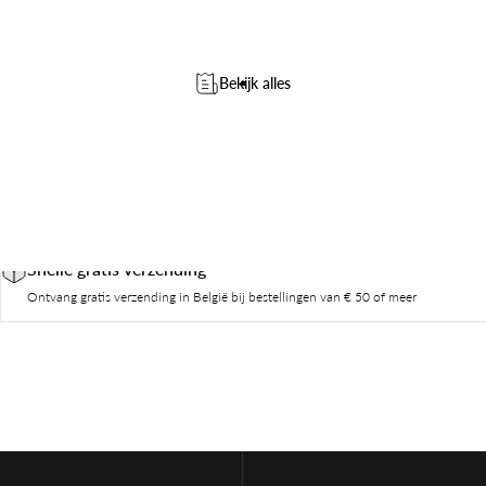
Bekijk alles
Snelle gratis verzending
Ontvang gratis verzending in België bij bestellingen van € 50 of meer