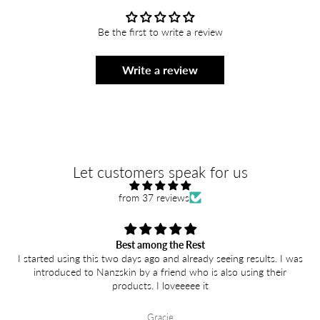
Be the first to write a review
Write a review
Let customers speak for us
from 37 reviews
Best among the Rest
I started using this two days ago and already seeing results. I was
introduced to Nanzskin by a friend who is also using their
products. I loveeeee it
Gracie