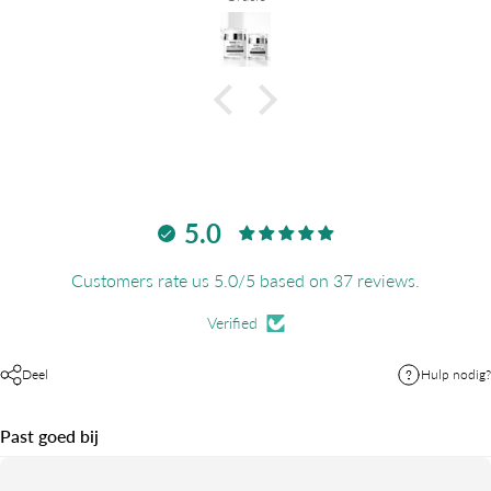
5.0
Customers rate us 5.0/5 based on 37 reviews.
Verified
Deel
Hulp nodig?
Past goed bij